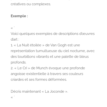
créatives ou complexes.
Exemple :
« `
Voici quelques exemples de descriptions d’œuvres
d’art :
1. « La Nuit étoilée » de Van Gogh est une
représentation tumultueuse du ciel nocturne, avec
des tourbillons vibrants et une palette de bleus
profonds.
2. « Le Cri » de Munch évoque une profonde
angoisse existentielle à travers ses couleurs
criardes et ses formes déformées.
Décris maintenant « La Joconde ».
« `