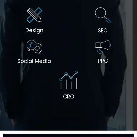
Design
SEO
PPC
Social Media
CRO