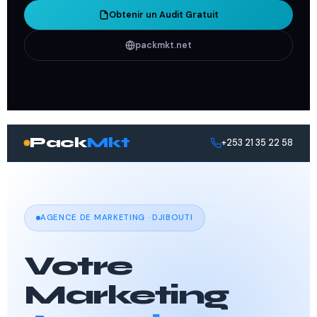
Obtenir un Audit Gratuit
packmkt.net
Pack
Mkt
+253 21 35 22 58
AGENCE DE MARKETING · DJIBOUTI
Votre
Marketing