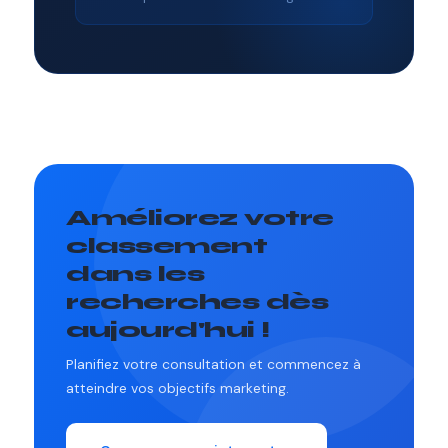
Améliorez votre
classement
dans les
recherches dès
aujourd'hui !
Planifiez votre consultation et commencez à
atteindre vos objectifs marketing.