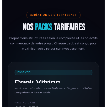
CRÉATION DE SITE INTERNET
Nos
Packs
Tarifaires
Propositions structurées selon la complexité et les objectifs
commerciaux de votre projet. Chaque pack est conçu pour
maximiser votre retour sur investissement.
ESSENTIEL
Pack Vitrine
Idéal pour présenter une activité avec élégance et établir
une présence locale solide.
PRIX INDICATIF