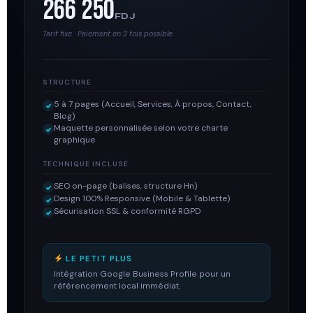
266 250
FDJ
Tarif fixe · Paiement en 2 fois possible
STRUCTURE
5 à 7 pages (Accueil, Services, À propos, Contact,
Blog)
Maquette personnalisée selon votre charte
graphique
TECHNIQUE INCLUSE
SEO on-page (balises, structure Hn)
Design 100% Responsive (Mobile & Tablette)
Sécurisation SSL & conformité RGPD
LE PETIT PLUS
Intégration Google Business Profile pour un
référencement local immédiat.