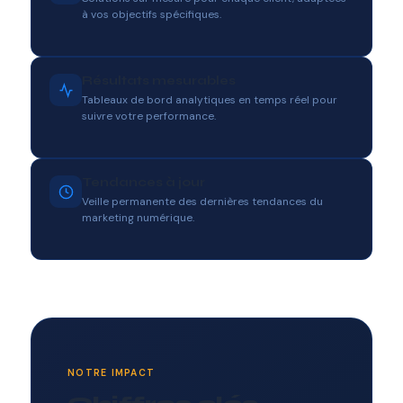
à vos objectifs spécifiques.
Résultats mesurables
Tableaux de bord analytiques en temps réel pour
suivre votre performance.
Tendances à jour
Veille permanente des dernières tendances du
marketing numérique.
NOTRE IMPACT