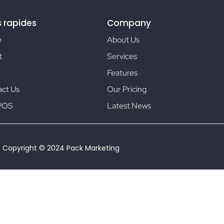
s rapides
Company
e
About Us
t
Services
Features
ct Us
Our Pricing
POS
Latest News
Copyright © 2024 Pack Marketing