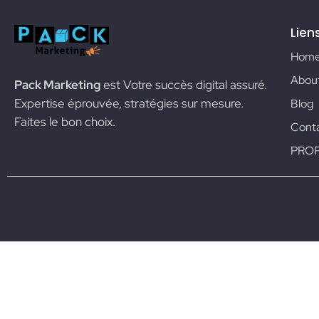
Lien
Hom
Abou
Pack Marketing
est Votre succès digital assuré.
Expertise éprouvée, stratégies sur mesure.
Blog
Faites le bon choix.
Conta
PRO