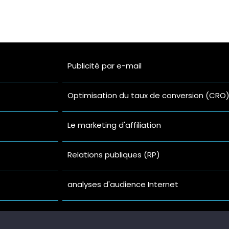
BOUT
BLOG
Prestations de service
PROPOS
Publicité par e-mail
Optimisation du taux de conversion (CRO
Le marketing d'affiliation
Relations publiques (RP)
analyses d'audience Internet